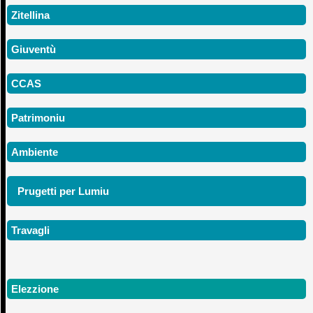
Zitellina
Giuventù
CCAS
Patrimoniu
Ambiente
Prugetti per Lumiu
Travagli
Elezzione