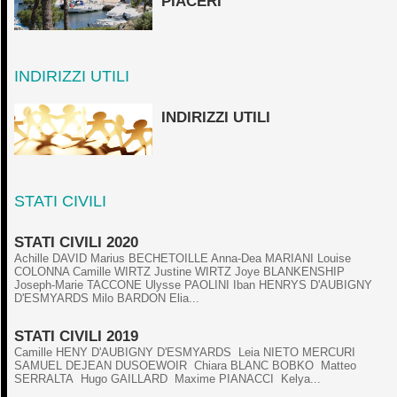
PIACERI
INDIRIZZI UTILI
INDIRIZZI UTILI
STATI CIVILI
STATI CIVILI 2020
Achille DAVID Marius BECHETOILLE Anna-Dea MARIANI Louise
COLONNA Camille WIRTZ Justine WIRTZ Joye BLANKENSHIP
Joseph-Marie TACCONE Ulysse PAOLINI Iban HENRYS D'AUBIGNY
D'ESMYARDS Milo BARDON Elia...
STATI CIVILI 2019
Camille HENY D'AUBIGNY D'ESMYARDS Leia NIETO MERCURI
SAMUEL DEJEAN DUSOEWOIR Chiara BLANC BOBKO Matteo
SERRALTA Hugo GAILLARD Maxime PIANACCI Kelya...