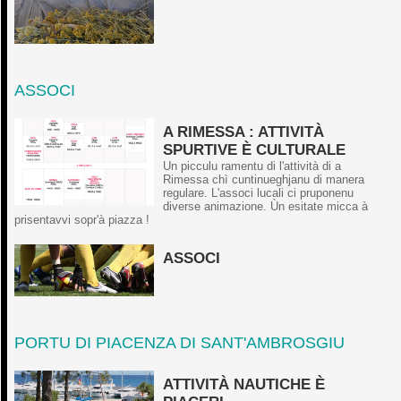
ASSOCI
A RIMESSA : ATTIVITÀ
SPURTIVE È CULTURALE
Un picculu ramentu di l'attività di a
Rimessa chì cuntinueghjanu di manera
regulare. L'associ lucali ci pruponenu
diverse animazione. Ùn esitate micca à
prisentavvi sopr'à piazza !
ASSOCI
PORTU DI PIACENZA DI SANT'AMBROSGIU
ATTIVITÀ NAUTICHE È