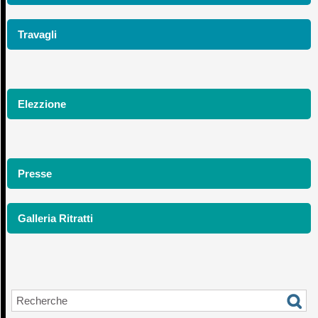
Travagli
Elezzione
Presse
Galleria Ritratti