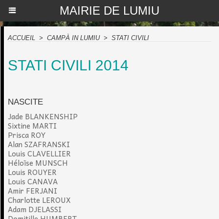
MAIRIE DE LUMIU
ACCUEIL
>
CAMPÀ IN LUMIU
>
STATI CIVILI
STATI CIVILI 2014
NASCITE
Jade BLANKENSHIP
Sixtine MARTI
Prisca ROY
Alan SZAFRANSKI
Louis CLAVELLIER
Héloïse MUNSCH
Louis ROUYER
Louis CANAVA
Amir FERJANI
Charlotte LEROUX
Adam DJELASSI
Domitille HUMBERT