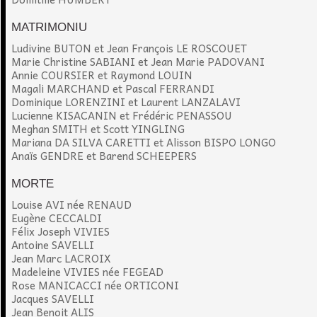
MATRIMONIU
Ludivine BUTON et Jean François LE ROSCOUET
Marie Christine SABIANI et Jean Marie PADOVANI
Annie COURSIER et Raymond LOUIN
Magali MARCHAND et Pascal FERRANDI
Dominique LORENZINI et Laurent LANZALAVI
Lucienne KISACANIN et Frédéric PENASSOU
Meghan SMITH et Scott YINGLING
Mariana DA SILVA CARETTI et Alisson BISPO LONGO
Anaïs GENDRE et Barend SCHEEPERS
MORTE
Louise AVI née RENAUD
Eugène CECCALDI
Félix Joseph VIVIES
Antoine SAVELLI
Jean Marc LACROIX
Madeleine VIVIES née FEGEAD
Rose MANICACCI née ORTICONI
Jacques SAVELLI
Jean Benoit ALIS