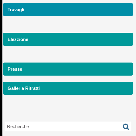
Travagli
Elezzione
Presse
Galleria Ritratti