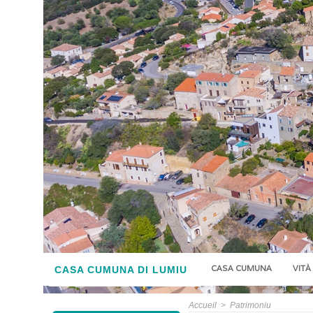
CASA CUMUNA
VITÀ
CASA CUMUNA DI LUMIU
Accueil
>
Patrimoniu