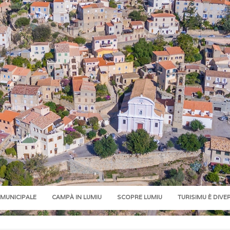
 MUNICIPALE
CAMPÀ IN LUMIU
SCOPRE LUMIU
TURISIMU È DIVE