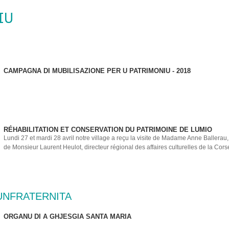
IU
CAMPAGNA DI MUBILISAZIONE PER U PATRIMONIU - 2018
RÉHABILITATION ET CONSERVATION DU PATRIMOINE DE LUMIO
Lundi 27 et mardi 28 avril notre village a reçu la visite de Madame Anne Ballerau,
de Monsieur Laurent Heulot, directeur régional des affaires culturelles de la Corse
UNFRATERNITA
ORGANU DI A GHJESGIA SANTA MARIA