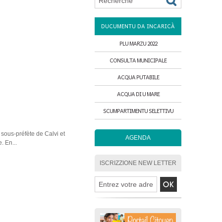
DUCUMENTU DA INCARICÀ
PLU MARZU 2022
CONSULTA MUNICIPALE
ACQUA PUTABILE
ACQUA DI U MARE
SCUMPARTIMENTU SELETTIVU
 sous-préfète de Calvi et
AGENDA
. En...
ISCRIZZIONE NEW LETTER