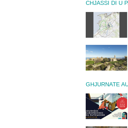
CHJASSI DI U 
GHJURNATE AU