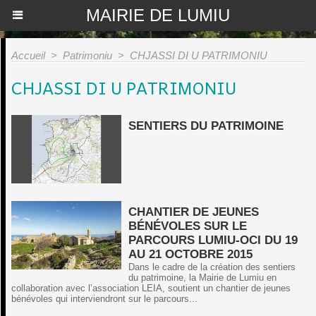
MAIRIE DE LUMIU
Accueil
>
Patrimoniu
>
CHJASSI DI U PATRIMONIU
CHJASSI DI U PATRIMONIU
SENTIERS DU PATRIMOINE
CHANTIER DE JEUNES
BÉNÉVOLES SUR LE
PARCOURS LUMIU-OCI DU 19
AU 21 OCTOBRE 2015
Dans le cadre de la création des sentiers
du patrimoine, la Mairie de Lumiu en
collaboration avec l’association LEIA, soutient un chantier de jeunes
bénévoles qui interviendront sur le parcours...