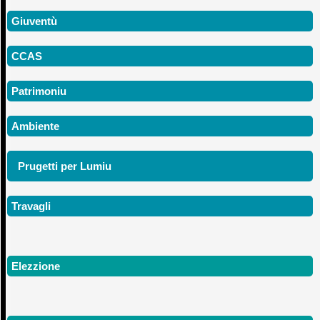
Giuventù
CCAS
Patrimoniu
Ambiente
Prugetti per Lumiu
Travagli
Elezzione