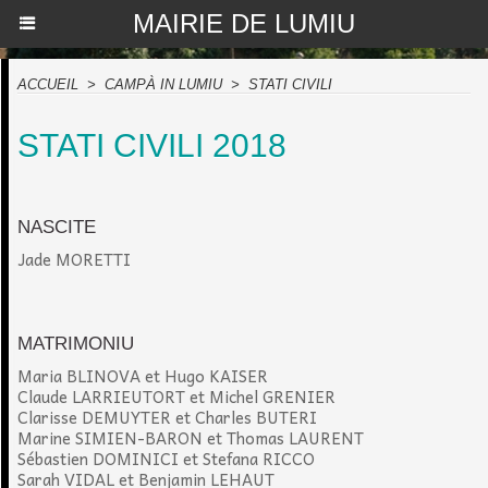
MAIRIE DE LUMIU
ACCUEIL
>
CAMPÀ IN LUMIU
>
STATI CIVILI
STATI CIVILI 2018
NASCITE
Jade MORETTI
MATRIMONIU
Maria BLINOVA et Hugo KAISER
Claude LARRIEUTORT et Michel GRENIER
Clarisse DEMUYTER et Charles BUTERI
Marine SIMIEN-BARON et Thomas LAURENT
Sébastien DOMINICI et Stefana RICCO
Sarah VIDAL et Benjamin LEHAUT