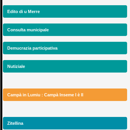
Edito di u Merre
Consulta municipale
Demucrazia participativa
Nutiziale
Campà in Lumiu : Campà Inseme I è II
Zitellina