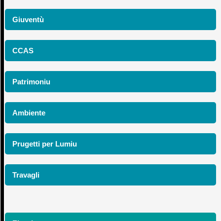
Giuventù
CCAS
Patrimoniu
Ambiente
Prugetti per Lumiu
Travagli