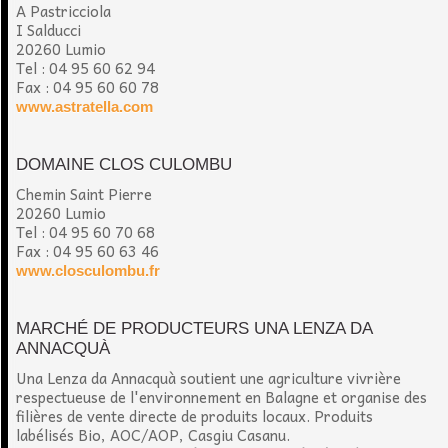
A Pastricciola
I Salducci
20260 Lumio
Tel : 04 95 60 62 94
Fax : 04 95 60 60 78
www.astratella.com
DOMAINE CLOS CULOMBU
Chemin Saint Pierre
20260 Lumio
Tel : 04 95 60 70 68
Fax : 04 95 60 63 46
www.closculombu.fr
MARCHÉ DE PRODUCTEURS UNA LENZA DA
ANNACQUÀ
Una Lenza da Annacquà soutient une agriculture vivrière
respectueuse de l'environnement en Balagne et organise des
filières de vente directe de produits locaux. Produits
labélisés Bio, AOC/AOP, Casgiu Casanu.