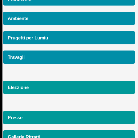
Ambiente
Prugetti per Lumiu
Travagli
Elezzione
Presse
Galleria Ritratti