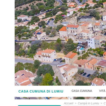
CASA CUMUNA
VITÀ
CASA CUMUNA DI LUMIU
Accueil
>
Campà in Lumiu
>
C