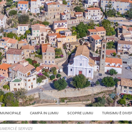
 MUNICIPALE
CAMPÀ IN LUMIU
SCOPRE LUMIU
TURISIMU È DIVE
UMERCI È SERVIZII