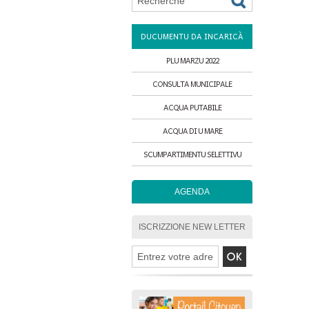
DUCUMENTU DA INCARICÀ
PLU MARZU 2022
CONSULTA MUNICIPALE
ACQUA PUTABILE
ACQUA DI U MARE
SCUMPARTIMENTU SELETTIVU
AGENDA
ISCRIZZIONE NEW LETTER