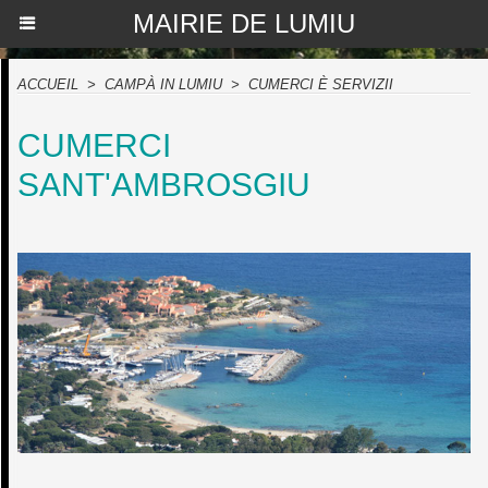
MAIRIE DE LUMIU
ACCUEIL
>
CAMPÀ IN LUMIU
>
CUMERCI È SERVIZII
CUMERCI
SANT'AMBROSGIU