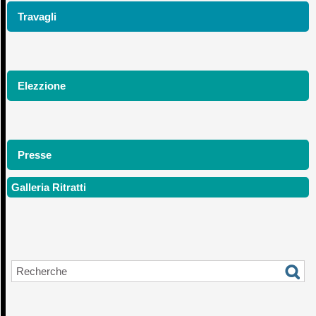
Travagli
Elezzione
Presse
Galleria Ritratti