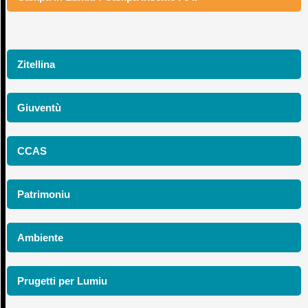
Zitellina
Giuventù
CCAS
Patrimoniu
Ambiente
Prugetti per Lumiu