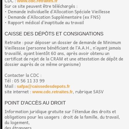
CDC :
www.cdc.retraites.fr
Sur ce site peuvent être téléchargés :
• Demande individuelle d’Allocation Spéciale Vieillesse
• Demande d’Allocation Supplémentaire (ex FNS)
• Rapport médical d’inaptitude au travail
CAISSE DES DÉPÔTS ET CONSIGNATIONS
Retraite : pour déposer un dossier de demande de Minimum
Vieillessse (personne bénéficiant de l’A.A.H., n’ayant jamais
travaillé, ayant bientôt 60 ans, après avoir obtenu un
certificat de rejet de la CRAM et une attestation de dépôt de
dossier auprès de ce même organisme)
Contacter la CDC :
Tél : 05 56 11 33 99
Mail :
safpa@caissedesdepots.fr
site internet :
, rubrique SASV
www.cdc.retraites.fr
POINT D'ACCÈS AU DROIT
Information juridique gratuite sur l’étendue des droits et
obligations pour les usagers : droit de la famille, du travail,
du logement,
des étrangers...