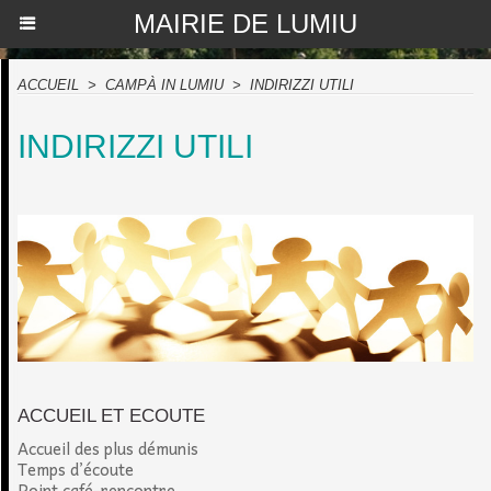
MAIRIE DE LUMIU
ACCUEIL
>
CAMPÀ IN LUMIU
>
INDIRIZZI UTILI
INDIRIZZI UTILI
ACCUEIL ET ECOUTE
Accueil des plus démunis
Temps d’écoute
Point café-rencontre