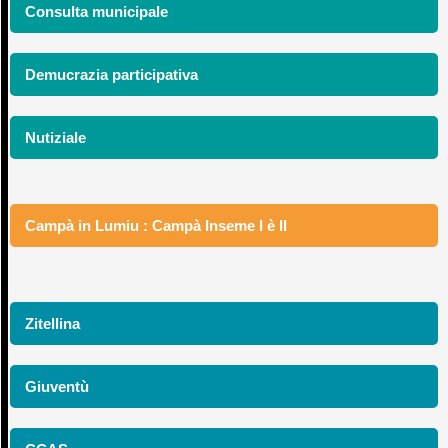
Consulta municipale
Demucrazia participativa
Nutiziale
Campà in Lumiu : Campà Inseme I è II
Zitellina
Giuventù