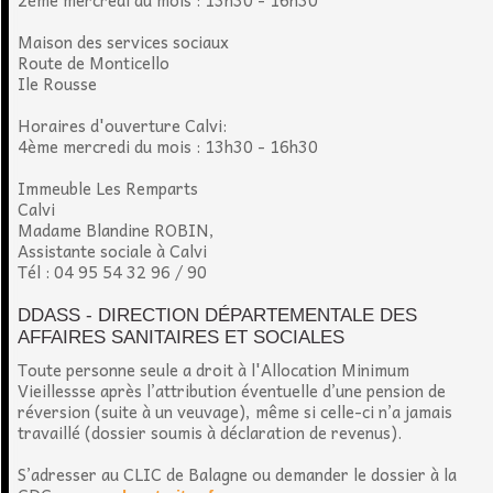
2ème mercredi du mois : 13h30 - 16h30
Maison des services sociaux
Route de Monticello
Ile Rousse
Horaires d'ouverture Calvi:
4ème mercredi du mois : 13h30 - 16h30
Immeuble Les Remparts
Calvi
Madame Blandine ROBIN,
Assistante sociale à Calvi
Tél : 04 95 54 32 96 / 90
DDASS - DIRECTION DÉPARTEMENTALE DES
AFFAIRES SANITAIRES ET SOCIALES
Toute personne seule a droit à l'Allocation Minimum
Vieillessse après l’attribution éventuelle d’une pension de
réversion (suite à un veuvage), même si celle-ci n’a jamais
travaillé (dossier soumis à déclaration de revenus).
S’adresser au CLIC de Balagne ou demander le dossier à la