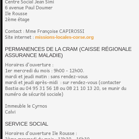
Centre Social Jean Simi
6 avenue Paul Doumer
Ile Rousse
2ème étage
Contact : Mme Françoise CAPIROSSI
Site internet :
missions-locales-corse.org
PERMANENCES DE LA CRAM (CAISSE RÉGIONALE
ASSURANCE MALADIE)
Horaires d'ouverture :
1er mercredi du mois : 9h00 - 12h00.
mardi et jeudi matin : sans rendez-vous
mardi et jeudi après-midi : sur rendez-vous (contacter
Bastia au 04 95 31 56 18 ou 08 21 10 13 20, se munir du
numéro de sécurité sociale)
Immeuble le Cyrnos
Calvi
SERVICE SOCIAL
Horaires d'ouverture Ile Rousse :