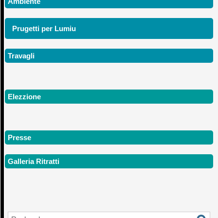
Ambiente
Prugetti per Lumiu
Travagli
Elezzione
Presse
Galleria Ritratti