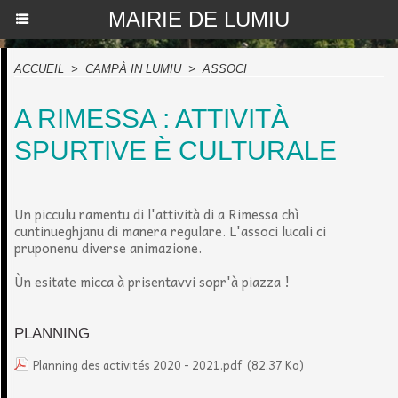
MAIRIE DE LUMIU
ACCUEIL
>
CAMPÀ IN LUMIU
>
ASSOCI
A RIMESSA : ATTIVITÀ
SPURTIVE È CULTURALE
Un picculu ramentu di l'attività di a Rimessa chì
cuntinueghjanu di manera regulare. L'associ lucali ci
pruponenu diverse animazione.
Ùn esitate micca à prisentavvi sopr'à piazza !
PLANNING
Planning des activités 2020 - 2021.pdf
(82.37 Ko)