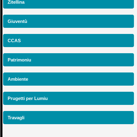
Zitellina
Giuventù
CCAS
Patrimoniu
Ambiente
Prugetti per Lumiu
Travagli