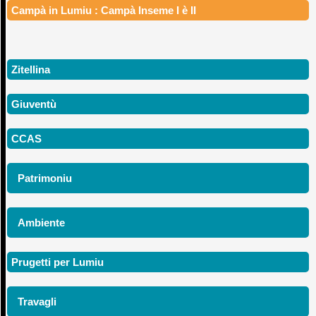
Campà in Lumiu : Campà Inseme I è II
Zitellina
Giuventù
CCAS
Patrimoniu
Ambiente
Prugetti per Lumiu
Travagli