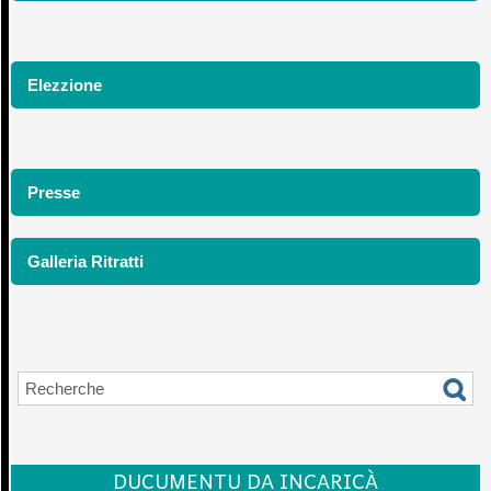
Elezzione
Presse
Galleria Ritratti
DUCUMENTU DA INCARICÀ