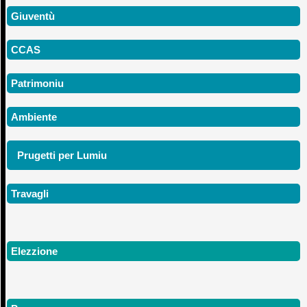
Giuventù
CCAS
Patrimoniu
Ambiente
Prugetti per Lumiu
Travagli
Elezzione