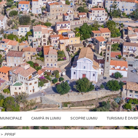
 MUNICIPALE
CAMPÀ IN LUMIU
SCOPRE LUMIU
TURISIMU È DIVE
>
PPRIF