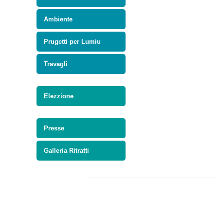
Ambiente
Prugetti per Lumiu
Travagli
Elezzione
Presse
Galleria Ritratti