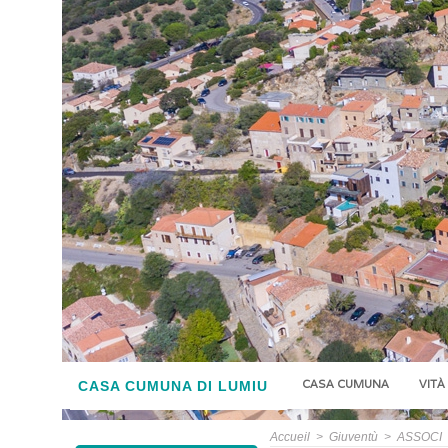
CASA CUMUNA
VITÀ
CASA CUMUNA DI LUMIU
Accueil
>
Giuventù
>
ASSOCI