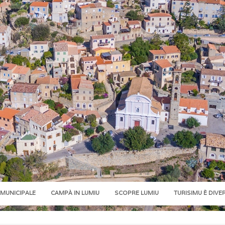
 MUNICIPALE
CAMPÀ IN LUMIU
SCOPRE LUMIU
TURISIMU È DIVE