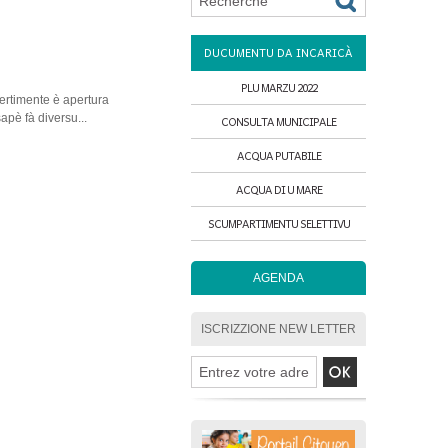
DUCUMENTU DA INCARICÀ
PLU MARZU 2022
vertimente è apertura
apè fà diversu...
CONSULTA MUNICIPALE
ACQUA PUTABILE
ACQUA DI U MARE
SCUMPARTIMENTU SELETTIVU
AGENDA
ISCRIZZIONE NEW LETTER