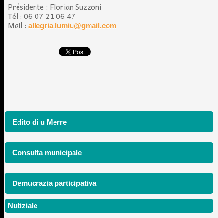
Présidente : Florian Suzzoni
Tél : 06 07 21 06 47
Mail :
allegria.lumiu@gmail.com
Edito di u Merre
Consulta municipale
Demucrazia participativa
Nutiziale