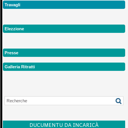
Travagli
Elezzione
Presse
Galleria Ritratti
DUCUMENTU DA INCARICÀ