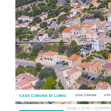
CASA CUMUNA
VITÀ
CASA CUMUNA DI LUMIU
Accueil
>
CCAS
>
ACTIVITÉS 