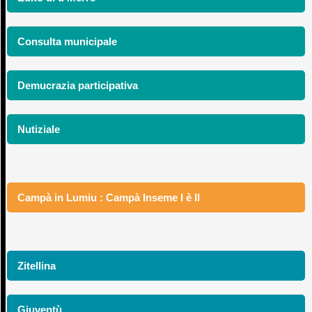
Consulta municipale
Demucrazia participativa
Nutiziale
Campà in Lumiu : Campà Inseme I è II
Zitellina
Giuventù