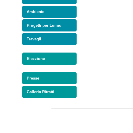
Ambiente
Prugetti per Lumiu
Travagli
Elezzione
Presse
Galleria Ritratti