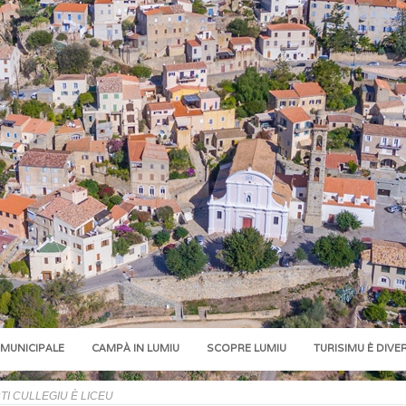
 MUNICIPALE
CAMPÀ IN LUMIU
SCOPRE LUMIU
TURISIMU È DIVE
I CULLEGIU È LICEU