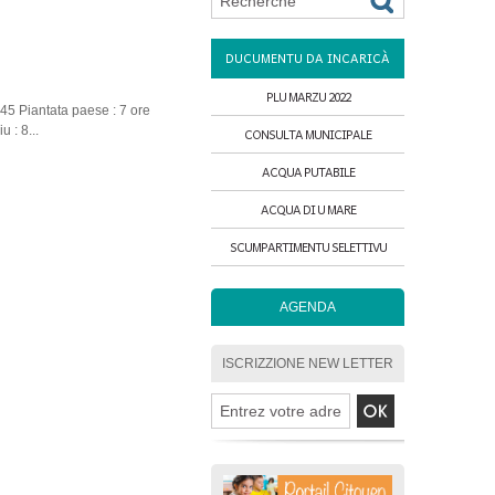
DUCUMENTU DA INCARICÀ
PLU MARZU 2022
45 Piantata paese : 7 ore
 : 8...
CONSULTA MUNICIPALE
ACQUA PUTABILE
ACQUA DI U MARE
SCUMPARTIMENTU SELETTIVU
AGENDA
ISCRIZZIONE NEW LETTER