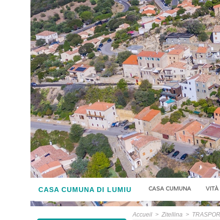
CASA CUMUNA
VITÀ
CASA CUMUNA DI LUMIU
Accueil
>
Zitellina
>
TRASPORT