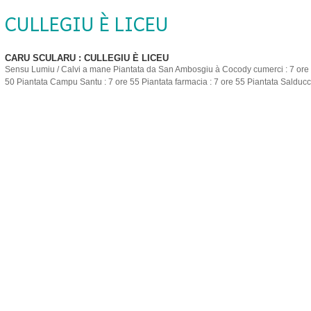
 CULLEGIU È LICEU
CARU SCULARU : CULLEGIU È LICEU
Sensu Lumiu / Calvi a mane Piantata da San Ambosgiu à Cocody cumerci : 7 ore 
50 Piantata Campu Santu : 7 ore 55 Piantata farmacia : 7 ore 55 Piantata Salducciu