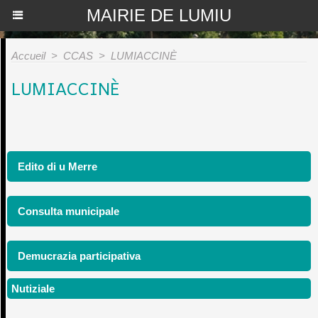
MAIRIE DE LUMIU
Accueil
>
CCAS
>
LUMIACCINÈ
LUMIACCINÈ
Edito di u Merre
Consulta municipale
Demucrazia participativa
Nutiziale