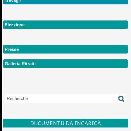
Travagli
Elezzione
Presse
Galleria Ritratti
DUCUMENTU DA INCARICÀ