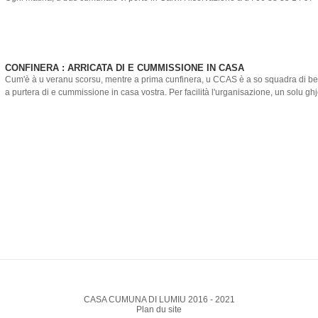
CONFINERA : ARRICATA DI E CUMMISSIONE IN CASA
Cum'è à u veranu scorsu, mentre a prima cunfinera, u CCAS è a so squadra di b
a purtera di e cummissione in casa vostra. Per facilità l'urganisazione, un solu ghjo
CASA CUMUNA DI LUMIU 2016 - 2021
Plan du site