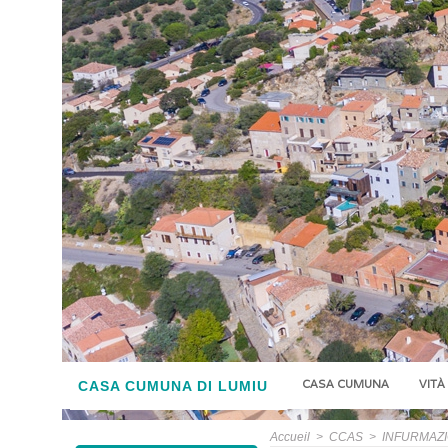
CASA CUMUNA
VITÀ
CASA CUMUNA DI LUMIU
Accueil
>
CCAS
>
INFURMAZ