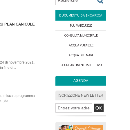
DUCUMENTU DA INCARICÀ
TRU PLAN CANICULE
PLU MARZU 2022
CONSULTA MUNICIPALE
ACQUA PUTABILE
ACQUA DI U MARE
U 24 di novembre 2021.
SCUMPARTIMENTU SELETTIVU
 fine di...
AGENDA
ISCRIZZIONE NEW LETTER
aremu micca u prugramma
u, da...