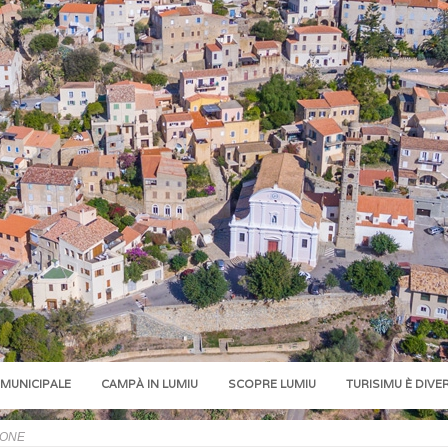
 MUNICIPALE
CAMPÀ IN LUMIU
SCOPRE LUMIU
TURISIMU È DIVE
IONE