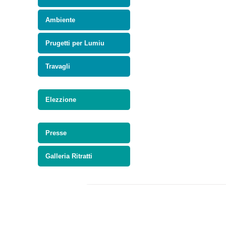
Ambiente
Prugetti per Lumiu
Travagli
Elezzione
Presse
Galleria Ritratti