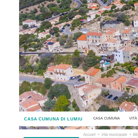
CASA CUMUNA
VITÀ
CASA CUMUNA DI LUMIU
Accueil
>
Vità municipale
>
BI