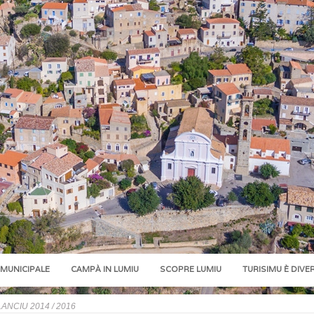
 MUNICIPALE
CAMPÀ IN LUMIU
SCOPRE LUMIU
TURISIMU È DIVE
LANCIU 2014 / 2016