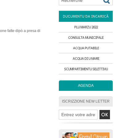
DUCUMENTU DA INCARICÀ
PLU MARZU 2022
ione fatte dipò a presa di
CONSULTA MUNICIPALE
ACQUA PUTABILE
ACQUA DI U MARE
SCUMPARTIMENTU SELETTIVU
AGENDA
ISCRIZZIONE NEW LETTER