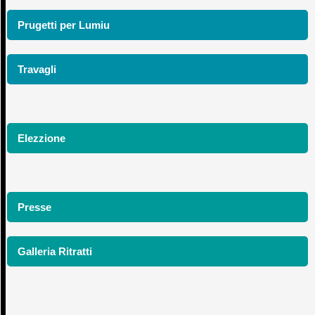
Prugetti per Lumiu
Travagli
Elezzione
Presse
Galleria Ritratti