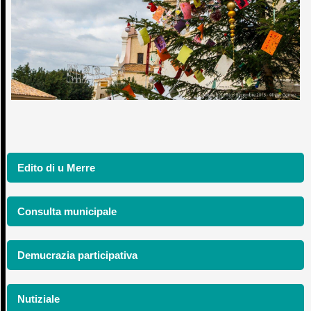
Edito di u Merre
Consulta municipale
Demucrazia participativa
Nutiziale