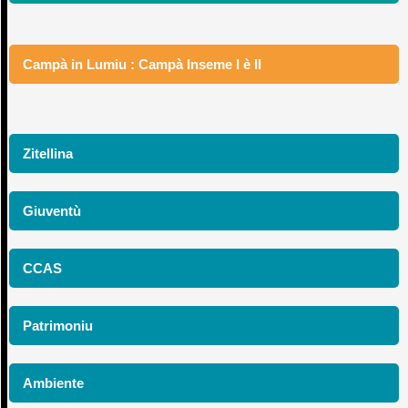
Campà in Lumiu : Campà Inseme I è II
Zitellina
Giuventù
CCAS
Patrimoniu
Ambiente