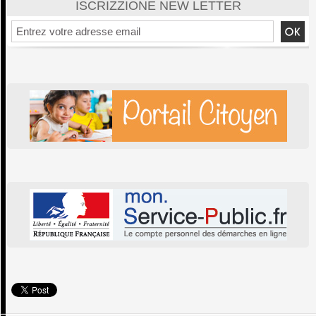
ISCRIZZIONE NEW LETTER