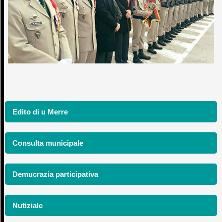
Edito di u Merre
Consulta municipale
Demucrazia participativa
Nutiziale