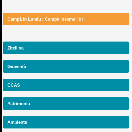
Campà in Lumiu : Campà Inseme I è II
Zitellina
Giuventù
CCAS
Patrimoniu
Ambiente