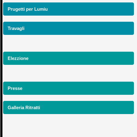
Prugetti per Lumiu
Travagli
Elezzione
Presse
Galleria Ritratti