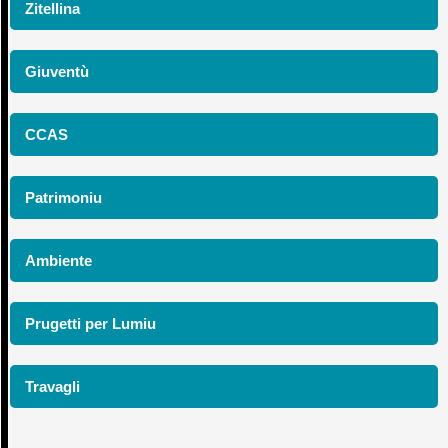
Zitellina
Giuventù
CCAS
Patrimoniu
Ambiente
Prugetti per Lumiu
Travagli