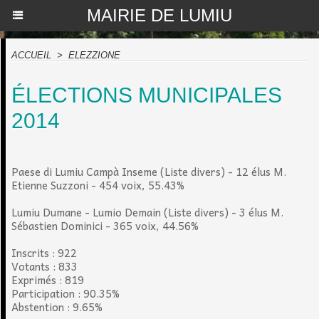
MAIRIE DE LUMIU
ACCUEIL
>
ELEZZIONE
ÉLECTIONS MUNICIPALES
2014
Paese di Lumiu Campà Inseme (Liste divers) - 12 élus M.
Etienne Suzzoni - 454 voix, 55.43%
Lumiu Dumane - Lumio Demain (Liste divers) - 3 élus M.
Sébastien Dominici - 365 voix, 44.56%
Inscrits : 922
Votants : 833
Exprimés : 819
Participation : 90.35%
Abstention : 9.65%