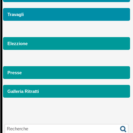
Travagli
Elezzione
Presse
Galleria Ritratti