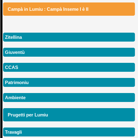
Campà in Lumiu : Campà Inseme I è II
Zitellina
Giuventù
CCAS
Patrimoniu
Ambiente
Prugetti per Lumiu
Travagli