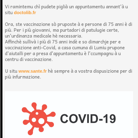
Vi ramintemu chì pudete piglià un appuntamentu annant'à u
situ
doctolib.fr
Ora, ste vaccinazione sò pruposte à e persone di 75 anni è di
più. Per i più giovanni, ma purtadori di patulugie certe,
un'urdinanza medicale hè necessaria.
Affinchè sullivà i più di 75 anni indè e so dimarchje per e
vaccinazione anti-Covid, a casa cumuna di Lumiu prupone
d'aiutalli per a presa d'appuntamentu è l'ccumpagnu à u
centru di vaccinazione.
U situ
hè sempre à a vostra dispusizione per di
www.sante.fr
più infurmazione.