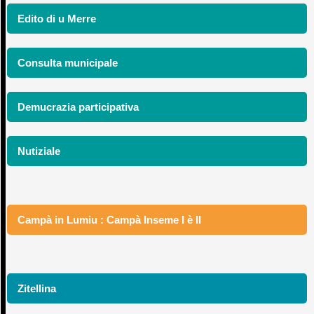
Edito di u Merre
Consulta municipale
Demucrazia participativa
Nutiziale
Campà in Lumiu : Campà Inseme I è II
Zitellina