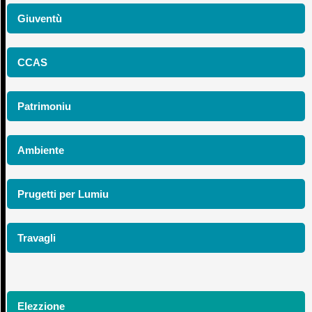
Giuventù
CCAS
Patrimoniu
Ambiente
Prugetti per Lumiu
Travagli
Elezzione