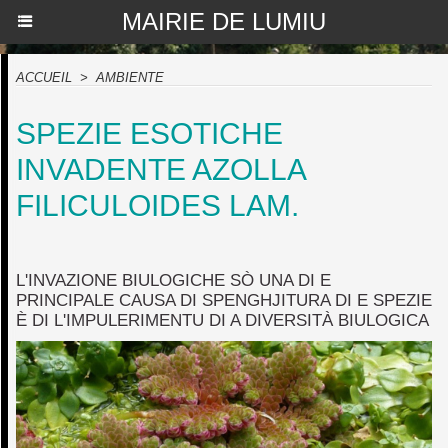
MAIRIE DE LUMIU
ACCUEIL
>
AMBIENTE
SPEZIE ESOTICHE
INVADENTE AZOLLA
FILICULOIDES LAM.
L'INVAZIONE BIULOGICHE SÒ UNA DI E
PRINCIPALE CAUSA DI SPENGHJITURA DI E SPEZIE
È DI L'IMPULERIMENTU DI A DIVERSITÀ BIULOGICA