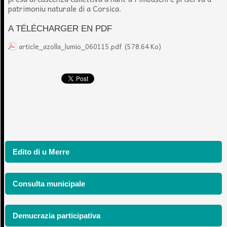
patrimoniu naturale di a Corsica.
A TÉLÉCHARGER EN PDF
article_azolla_lumio_060115.pdf
(578.64 Ko)
Edito di u Merre
Consulta municipale
Demucrazia participativa