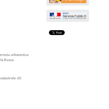
erviziu urbanistica
ula Rossa.
cadastrale chì