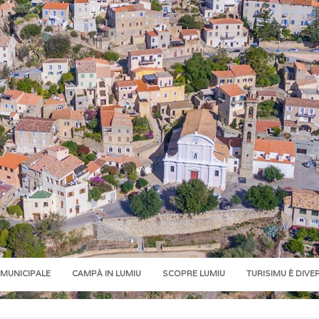
 MUNICIPALE
CAMPÀ IN LUMIU
SCOPRE LUMIU
TURISIMU È DIVE