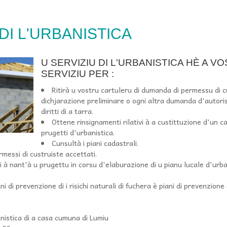
DI L'URBANISTICA
U SERVIZIU DI L'URBANISTICA HÈ A V
SERVIZIU PER :
Ritirà u vostru cartuleru di dumanda di permessu di c
dichjarazione preliminare o ogni altra dumanda d'autoris
diritti di a tarra.
Ottene rinsignamenti rilativi à a custittuzione d'un c
prugetti d'urbanistica.
Cunsultà i piani cadastrali.
rmessi di custruiste accettati.
 à nant'à u prugettu in corsu d'elaburazione di u pianu lucale d'urb
ni di prevenzione di i risichi naturali di fuchera è piani di prevenzione d
anistica di a casa cumuna di Lumiu