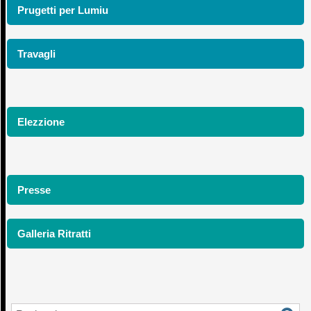
Prugetti per Lumiu
Travagli
Elezzione
Presse
Galleria Ritratti