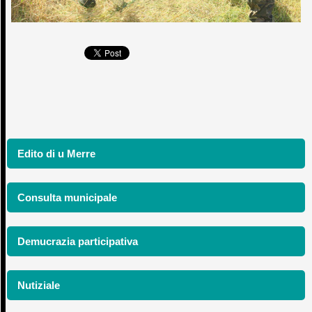
Edito di u Merre
Consulta municipale
Demucrazia participativa
Nutiziale