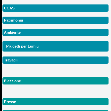
CCAS
Patrimoniu
Ambiente
Prugetti per Lumiu
Travagli
Elezzione
Presse