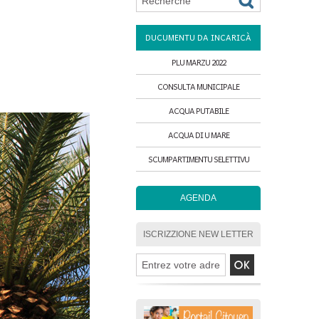
DUCUMENTU DA INCARICÀ
PLU MARZU 2022
CONSULTA MUNICIPALE
ACQUA PUTABILE
ACQUA DI U MARE
SCUMPARTIMENTU SELETTIVU
AGENDA
ISCRIZZIONE NEW LETTER