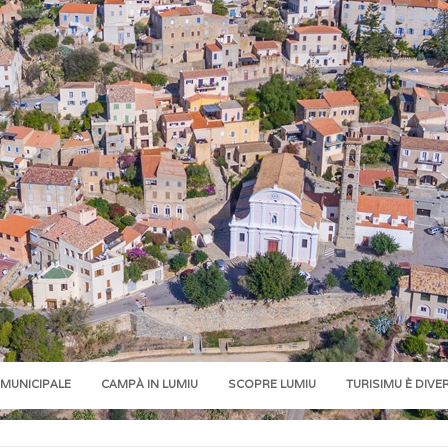
 MUNICIPALE
CAMPÀ IN LUMIU
SCOPRE LUMIU
TURISIMU È DIVE