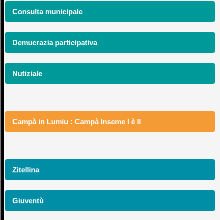
Consulta municipale
Demucrazia participativa
Nutiziale
Campà in Lumiu : Campà Inseme I è II
Zitellina
Giuventù