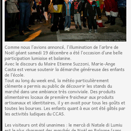
Comme nous l’avions annoncé, l’illumination de l’arbre de
Noël géant samedi 19 décembre a été l’occasion d’une belle
participation lumiaise et balanine.
Avec le discours du Maire Etienne Suzzoni, Marie-Ange
Casta est venue soutenir la démarche généreuse des enfants
de l’école.
Tout au long du week end, la météo particulièrement
clémente a permis au public de découvrir les stands du
marché dans une ambiance très conviviale. Des produits
alimentaires locaux de première fraicheur aux produits
artisanaux et identitaires, il y en avait pour tous les goûts et
toutes les bourses. Les enfants quant à eux ont été gâtés par
les activités ludiques du CCAS.
Les visiteurs ont été unanimes : le mercà di Natale di Lumiu
est le plus charmant des marchés de Noël en Balagne (sans