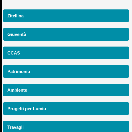
Zitellina
Giuventù
CCAS
Patrimoniu
Ambiente
Prugetti per Lumiu
Travagli