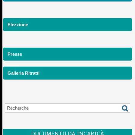
Elezzione
Presse
Galleria Ritratti
DUCUMENTU DA INCARICÀ