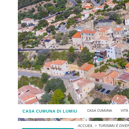
CASA CUMUNA
VITÀ
CASA CUMUNA DI LUMIU
ACCUEIL
>
TURISIMU È DIVE