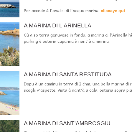
Per accede à l'analisi di l'acqua marina,
cliccaye quì
A MARINA DI L'ARINELLA
Cù a so torra genuvese in fondu, a marina di l'Arinella 
parking è osteria capanna à nant'à a marina.
A MARINA DI SANTA RESTITUDA
Dopu à un caminu in tarra di 2 chm, una bella marina di r
scoglii v'aspette. Vista à nant'à a cala, osteria sopra pi
A MARINA DI SANT'AMBROSGIU