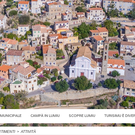
 MUNICIPALE
CAMPÀ IN LUMIU
SCOPRE LUMIU
TURISIMU È DIVE
RTIMENTI
>
ATTIVITÀ