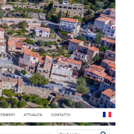
RTIMENTI
ATTUALITÀ
CONTATTU