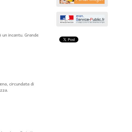
hè un incantu. Grande
ena, circundata di
azza.