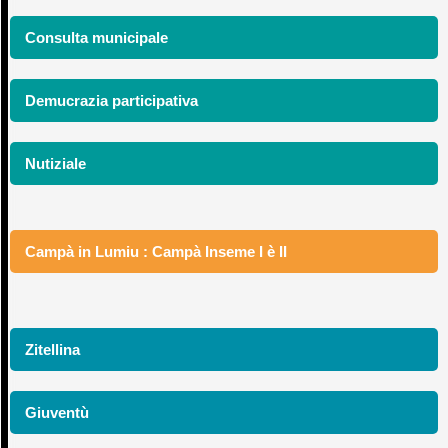
Consulta municipale
Demucrazia participativa
Nutiziale
Campà in Lumiu : Campà Inseme I è II
Zitellina
Giuventù