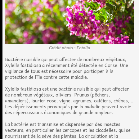
Crédit photo : Fotolia
Bactérie nuisible qui peut affecter de nombreux végétaux,
Xylella fastidiosa a récemment été détectée en Corse. Une
vigilance de tous est nécessaire pour participer à la
protection de l’île contre cette maladie.
Xylella fastidiosa est une bactérie nuisible qui peut affecter
de nombreux végétaux, oliviers, Prunus (pêchers,
amandiers), laurier rose, vigne, agrumes, caféiers, chênes,…
Les dépérissements provoqués par la maladie peuvent avoir
des répercussions économiques de grande ampleur.
La bactérie est transmise et dispersée par des insectes
vecteurs, en particulier les cercopes et les cicadelles, qui se
nourrissent de la sève des plantes. La circulation et la