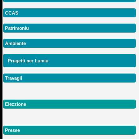
CCAS
Patrimoniu
Ambiente
Prugetti per Lumiu
Travagli
Elezzione
Presse