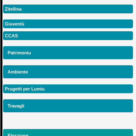
Zitellina
Giuventù
CCAS
Patrimoniu
Ambiente
Prugetti per Lumiu
Travagli
Elezzione