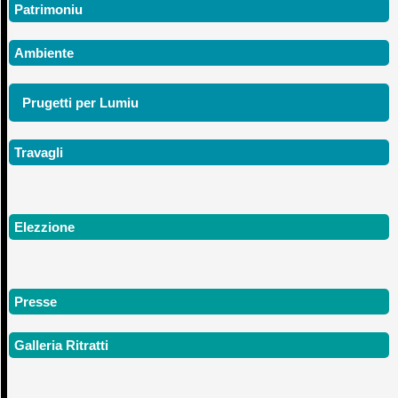
Patrimoniu
Ambiente
Prugetti per Lumiu
Travagli
Elezzione
Presse
Galleria Ritratti