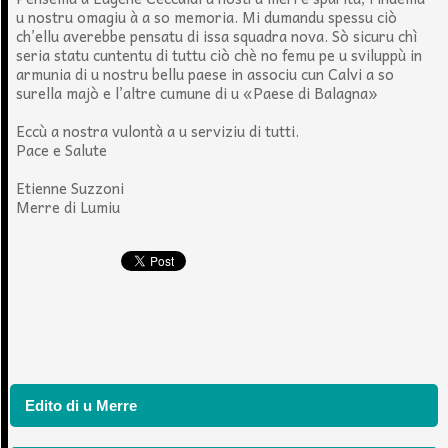
u nostru omagiu à a so memoria. Mi dumandu spessu ciò
ch’ellu averebbe pensatu di issa squadra nova. Sò sicuru chì
seria statu cuntentu di tuttu ciò chè no femu pe u sviluppù in
armunia di u nostru bellu paese in associu cun Calvi a so
surella majò e l’altre cumune di u «Paese di Balagna»
Eccù a nostra vulontà a u serviziu di tutti.
Pace e Salute
Etienne Suzzoni
Merre di Lumiu
Edito di u Merre