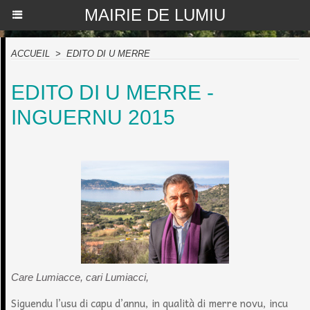
MAIRIE DE LUMIU
ACCUEIL
>
EDITO DI U MERRE
EDITO DI U MERRE -
INGUERNU 2015
Care Lumiacce, cari Lumiacci,
Siguendu l’usu di capu d’annu, in qualità di merre novu, incu