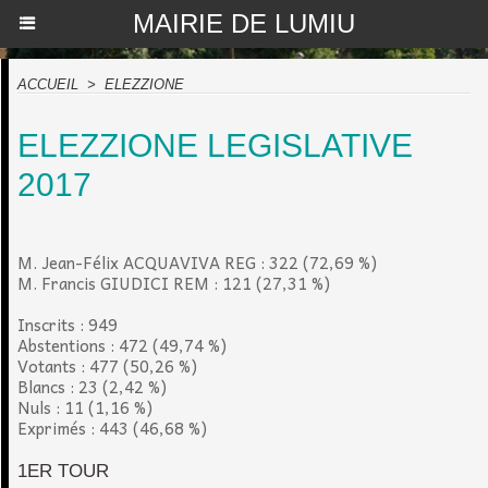
MAIRIE DE LUMIU
ACCUEIL
>
ELEZZIONE
ELEZZIONE LEGISLATIVE
2017
M. Jean-Félix ACQUAVIVA REG : 322 (72,69 %)
M. Francis GIUDICI REM : 121 (27,31 %)
Inscrits : 949
Abstentions : 472 (49,74 %)
Votants : 477 (50,26 %)
Blancs : 23 (2,42 %)
Nuls : 11 (1,16 %)
Exprimés : 443 (46,68 %)
1ER TOUR