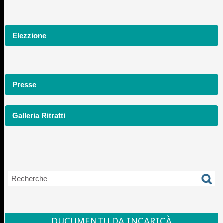
Elezzione
Presse
Galleria Ritratti
DUCUMENTU DA INCARICÀ