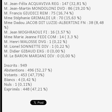
M. Jean-Félix ACQUAVIVA REG : 147 (32,81 %)
M. Jean-Martin MONDOLONI DVD : 86 (19,20 %)
M. Francis GIUDICI REM : 75 (16,74 %)
Mme Stéphanie GRIMALDI LR : 70 (15,63 %)
Mme Dadou JACOB DIT LUZIE-ALBERTINI FN : 38 (8,48
%)
M. Jean MOGHRAOUI FI : 16 (3,57 %)
Mme Marie Jeanne FEDI COM : 14 ( 3,3 %)
M. Henri MALOSSE DVG : 1 (0,22 %)
M. Lionel SONNETTE DIV : 1 (0,22 %)
M. Didier GIBAUD EXG : 0 (0,00 %)
M. Le BARON MARIANI DIV : 0 (0,00 %)
Inscrits : 949
Abstentions : 496 (52,27 %)
Votants : 453 (47,73%)
Blancs : 4 (0,42 %)
Nuls : 1 (0,11%)
Exprimés : 448 (47,21 %)