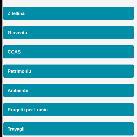
Zitellina
Giuventù
CCAS
Patrimoniu
Ambiente
Prugetti per Lumiu
Travagli