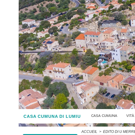
CASA CUMUNA
VITÀ
CASA CUMUNA DI LUMIU
ACCUEIL
>
EDITO DI U MERR