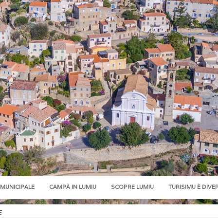
 MUNICIPALE
CAMPÀ IN LUMIU
SCOPRE LUMIU
TURISIMU È DIVE
E