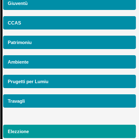
Giuventù
CCAS
Patrimoniu
Ambiente
Prugetti per Lumiu
Travagli
Elezzione