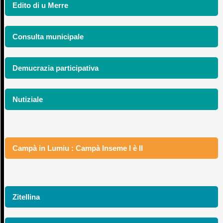
Edito di u Merre
Consulta municipale
Demucrazia participativa
Nutiziale
Campà in Lumiu : Campà Inseme I è II
Zitellina