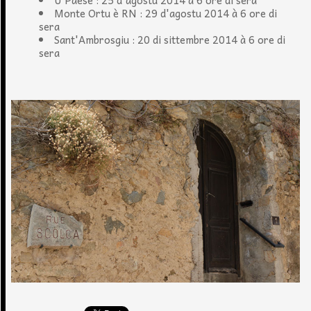
U Paese : 25 d'agostu 2014 à 6 ore di sera
Monte Ortu è RN : 29 d'agostu 2014 à 6 ore di
sera
Sant'Ambrosgiu : 20 di sittembre 2014 à 6 ore di
sera