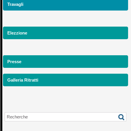
Travagli
Elezzione
Presse
Galleria Ritratti