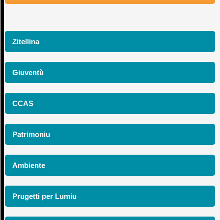
Zitellina
Giuventù
CCAS
Patrimoniu
Ambiente
Prugetti per Lumiu