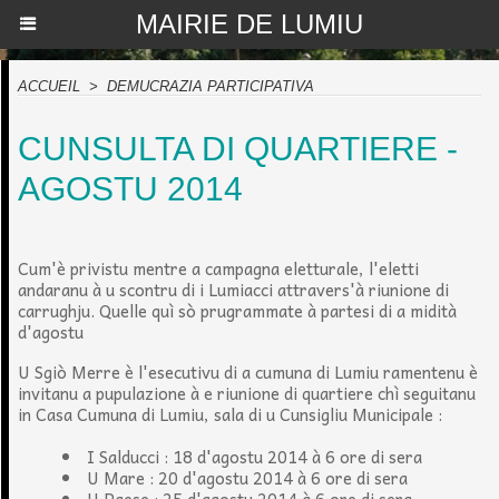
MAIRIE DE LUMIU
ACCUEIL
>
DEMUCRAZIA PARTICIPATIVA
CUNSULTA DI QUARTIERE -
AGOSTU 2014
Cum'è privistu mentre a campagna eletturale, l'eletti
andaranu à u scontru di i Lumiacci attravers'à riunione di
carrughju. Quelle quì sò prugrammate à partesi di a midità
d'agostu
U Sgiò Merre è l'esecutivu di a cumuna di Lumiu ramentenu è
invitanu a pupulazione à e riunione di quartiere chì seguitanu
in Casa Cumuna di Lumiu, sala di u Cunsigliu Municipale :
I Salducci : 18 d'agostu 2014 à 6 ore di sera
U Mare : 20 d'agostu 2014 à 6 ore di sera