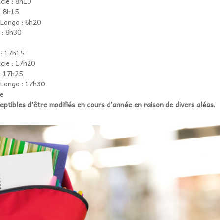
cie : 8h10
: 8h15
Longo : 8h20
 : 8h30
 : 17h15
cie : 17h20
: 17h25
Longo : 17h30
ge
eptibles d’être modifiés en cours d’année en raison de divers aléas.