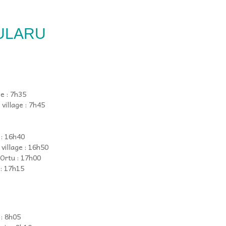
ULARU
e : 7h35
village : 7h45
 : 16h40
village : 16h50
Ortu : 17h00
 : 17h15
 : 8h05