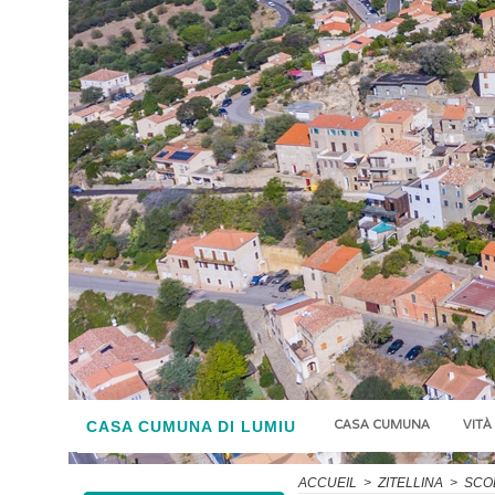
CASA CUMUNA
VITÀ
CASA CUMUNA DI LUMIU
ACCUEIL
>
ZITELLINA
>
SCOL