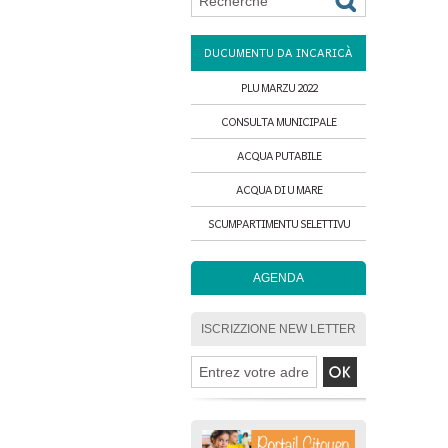
DUCUMENTU DA INCARICÀ
PLU MARZU 2022
CONSULTA MUNICIPALE
ACQUA PUTABILE
ACQUA DI U MARE
SCUMPARTIMENTU SELETTIVU
AGENDA
ISCRIZZIONE NEW LETTER