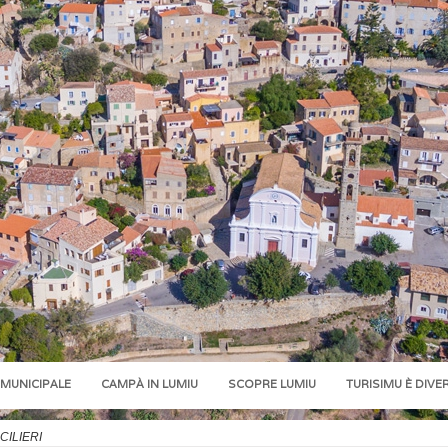
 MUNICIPALE
CAMPÀ IN LUMIU
SCOPRE LUMIU
TURISIMU È DIVE
CILIERI