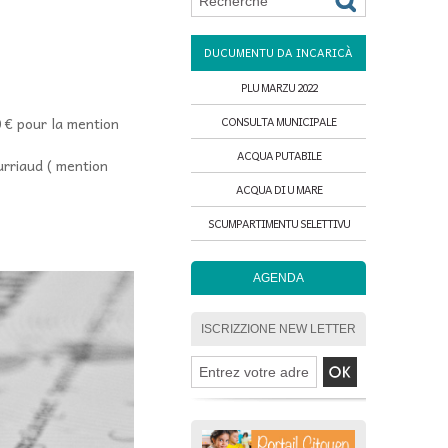
DUCUMENTU DA INCARICÀ
PLU MARZU 2022
0 € pour la mention
CONSULTA MUNICIPALE
ACQUA PUTABILE
rriaud ( mention
ACQUA DI U MARE
SCUMPARTIMENTU SELETTIVU
AGENDA
ISCRIZZIONE NEW LETTER