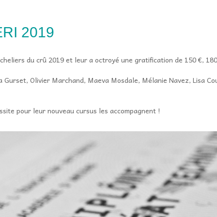
RI 2019
acheliers du crû 2019 et leur a octroyé une gratification de 150 €, 18
 Gurset, Olivier Marchand, Maeva Mosdale, Mélanie Navez, Lisa Cou
ssite pour leur nouveau cursus les accompagnent !