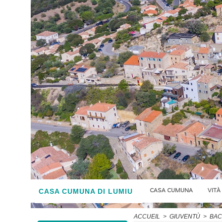
CASA CUMUNA
VITÀ
CASA CUMUNA DI LUMIU
ACCUEIL
>
GIUVENTÙ
>
BAC