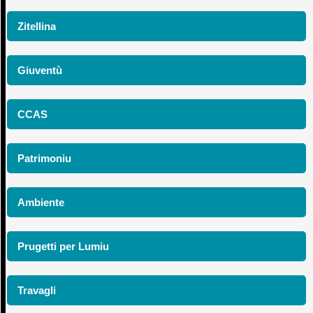
Zitellina
Giuventù
CCAS
Patrimoniu
Ambiente
Prugetti per Lumiu
Travagli