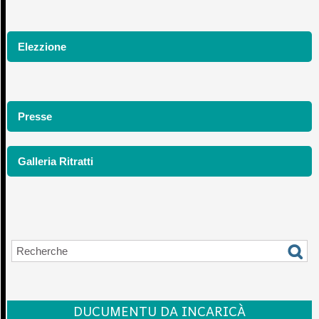
Elezzione
Presse
Galleria Ritratti
DUCUMENTU DA INCARICÀ