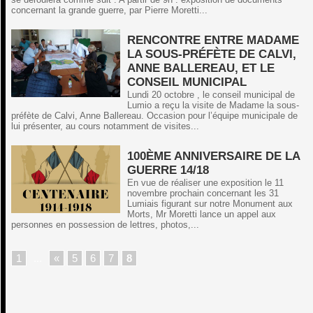
concernant la grande guerre, par Pierre Moretti...
RENCONTRE ENTRE MADAME
LA SOUS-PRÉFÈTE DE CALVI,
ANNE BALLEREAU, ET LE
CONSEIL MUNICIPAL
Lundi 20 octobre , le conseil municipal de
Lumio a reçu la visite de Madame la sous-
préfète de Calvi, Anne Ballereau. Occasion pour l’équipe municipale de
lui présenter, au cours notamment de visites...
100ÈME ANNIVERSAIRE DE LA
GUERRE 14/18
En vue de réaliser une exposition le 11
novembre prochain concernant les 31
Lumiais figurant sur notre Monument aux
Morts, Mr Moretti lance un appel aux
personnes en possession de lettres, photos,...
1
...
«
5
6
7
8