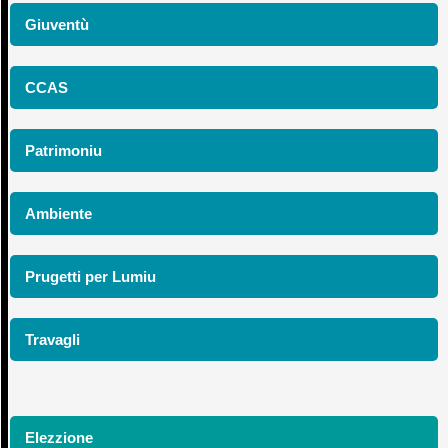
Giuventù
CCAS
Patrimoniu
Ambiente
Prugetti per Lumiu
Travagli
Elezzione