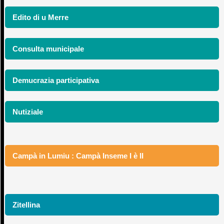
Edito di u Merre
Consulta municipale
Demucrazia participativa
Nutiziale
Campà in Lumiu : Campà Inseme I è II
Zitellina