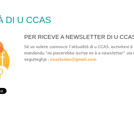
À DI U CCAS
PER RICEVE A NEWSLETTER DI U CCAS.
Sè vo vulete cunnosce l'attualità di u CCAS, iscrivitevi 
mandendu "mi piacerebbe iscrive mi à a newsletter" via ma
seguiteghje :
ccaslumio@gmail.com