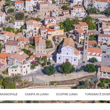
 MUNICIPALE
CAMPÀ IN LUMIU
SCOPRE LUMIU
TURISIMU È DIVE