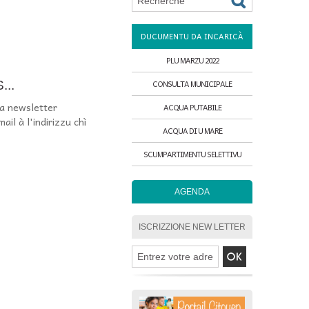
DUCUMENTU DA INCARICÀ
PLU MARZU 2022
..
CONSULTA MUNICIPALE
à a newsletter
ACQUA PUTABILE
il à l'indirizzu chì
ACQUA DI U MARE
SCUMPARTIMENTU SELETTIVU
AGENDA
ISCRIZZIONE NEW LETTER