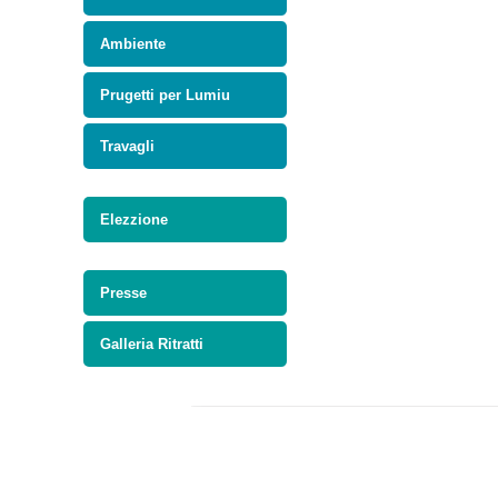
Ambiente
Prugetti per Lumiu
Travagli
Elezzione
Presse
Galleria Ritratti